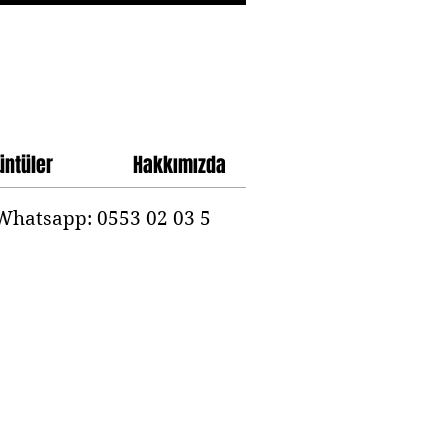
ntüler
Hakkımızda
Whatsapp: 0553 02 03 5