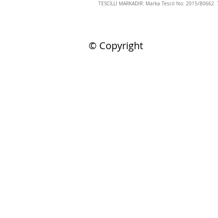
TESCİLLİ MARKADIR: Marka Tescil No: 2015/80662 T
© Copyright