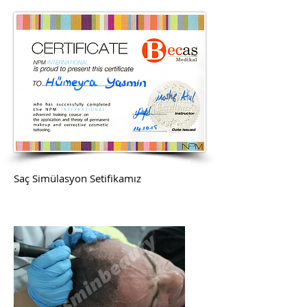
Saç Simülasyon Setifikamız