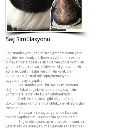
Saç Simülasyonu
Saç simülasyonu, saç mikropigmentasyonu yada
saç dövmesi ismiyle bilinen bu yöntem, cerrahi
olmayan bir alopesi kellik giderme yöntemidir. Bu
yöntemde gerçek saç kökleri ve kıl yapıları taklit
edilerek özel cihazlar yardımıyla kellik olan
alanlara epidermal mikropigmentasyon
uygulanmasıyla yapılır.
Saç simülasyonu bir saç ekim yöntemi
değildir. Fakat saç ekimi sonrasında saç ekim
yöntemleri ile birlikte kullanılabilmektedir.
Özellikle saç kıran gibi bölgesel saç
dökülmesinin kamuflajında oldukça etkili sonuçları
mevcuttur.
En başarılı sonuçlar genel de kısa saç
tipinde yapılan simülasyonlarda alınmaktadır.
Saç simülasyonu ayrıca saç ekimi sonrası
yeterli sıklıkta ekim yapılmadığından rahatsız olan