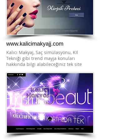
www.kalicimakyajj.com
Kalıcı Makyaj, Saç simülasyonu, KIl
Tekniği gibi trend mayja konuları
hakkında bilgi alabileceğiniz tek site