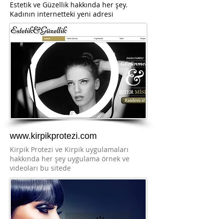
Estetik ve Güzellik hakkında her şey.
Kadının internetteki yeni adresi
www.kirpikprotezi.com
Kirpik Protezi ve Kirpik uygulamaları
hakkında her şey uygulama örnek ve
videoları bu sitede