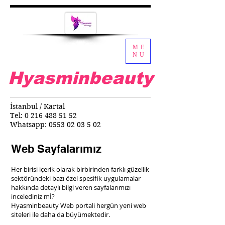
ME
NU
Hyasminbeauty
İstanbul / Kartal
Tel:
0 216 488 51 52
Whatsapp:
0553 02 03 5 02
Web Sayfalarımız
Her birisi içerik olarak birbirinden farklı güzellik
sektöründeki bazı özel spesifik uygulamalar
hakkında detaylı bilgi veren sayfalarımızı
incelediniz mİ?
Hyasminbeauty Web portali hergün yeni web
siteleri ile daha da büyümektedir.