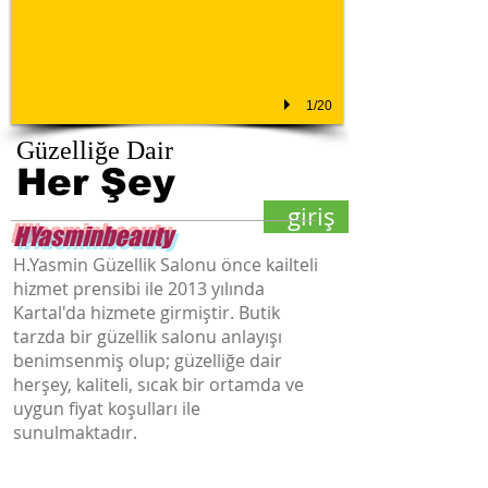
1/20
Güzelliğe Dair
Her Şey
giriş
HYasminbeauty
H.Yasmin Güzellik Salonu önce kailteli
hizmet prensibi ile 2013 yılında
Kartal'da hizmete girmiştir. Butik
tarzda bir güzellik salonu anlayışı
benimsenmiş olup; güzelliğe dair
herşey, kaliteli, sıcak bir ortamda ve
uygun fiyat koşulları ile
sunulmaktadır.
Kalıcı Makyaj