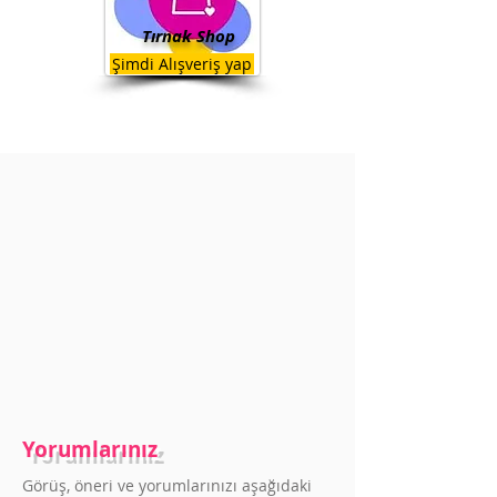
Tırnak Shop
Şimdi Alışveriş yap
Yorumlarınız
Görüş, öneri ve yorumlarınızı aşağıdaki