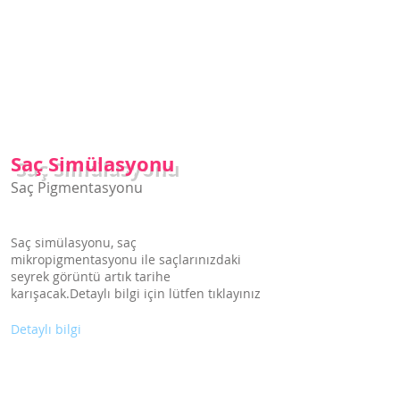
Saç Simülasyonu
Hizmetlerimiz için tıklayınız
Saç Simülasyonu
Saç Pigmentasyonu
Saç simülasyonu, saç
mikropigmentasyonu ile saçlarınızdaki
seyrek görüntü artık tarihe
karışacak.Detaylı bilgi için lütfen tıklayınız
Detaylı bilgi
Protez Tırnak