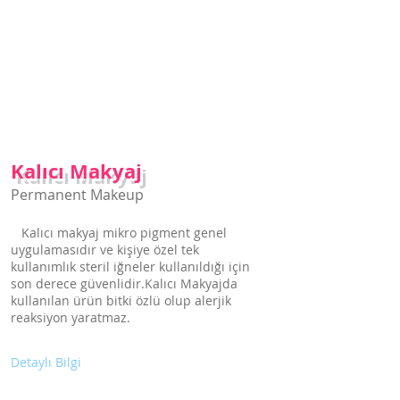
Kalıcı Makyaj için
tıklayınız
Kalıcı Makyaj
Permanent Makeup
Kalıcı makyaj mikro pigment genel
uygulamasıdır ve kişiye özel tek
kullanımlık steril iğneler kullanıldığı için
son derece güvenlidir.Kalıcı Makyajda
kullanılan ürün bitki özlü olup alerjik
reaksiyon yaratmaz.
Detaylı Bilgi
Kalıcı Fondöten