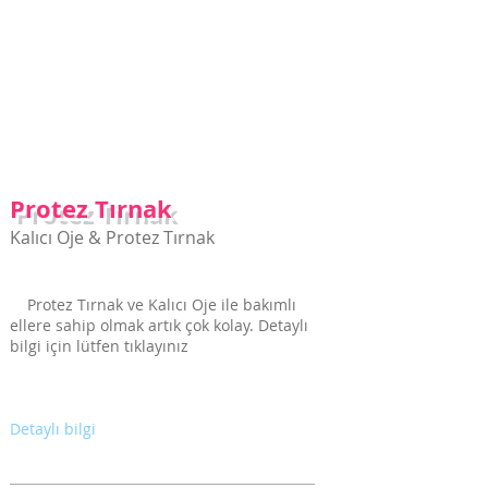
Protez Tırnak
Hizmetimiz için
tıklayınız
Protez Tırnak
Kalıcı Oje & Protez Tırnak
Protez Tırnak ve Kalıcı Oje ile bakımlı
ellere sahip olmak artık çok kolay. Detaylı
bilgi için lütfen tıklayınız
Detaylı bilgi